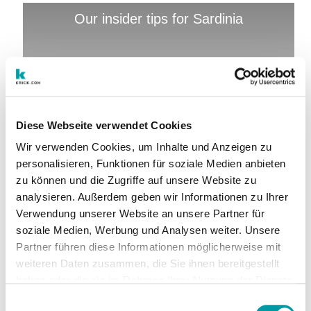
Our insider tips for Sardinia
Diese Webseite verwendet Cookies
Wir verwenden Cookies, um Inhalte und Anzeigen zu
Outlet Shopping in Germany
personalisieren, Funktionen für soziale Medien anbieten
zu können und die Zugriffe auf unsere Website zu
analysieren. Außerdem geben wir Informationen zu Ihrer
Verwendung unserer Website an unsere Partner für
soziale Medien, Werbung und Analysen weiter. Unsere
Partner führen diese Informationen möglicherweise mit
weiteren Daten zusammen, die Sie ihnen bereitgestellt
haben oder die sie im Rahmen Ihrer Nutzung der Dienste
gesammelt haben.
Einwilligungsauswahl
Shopping in German cities