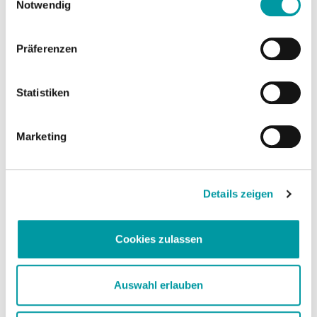
Notwendig
Präferenzen
Statistiken
Marketing
Mobile World Congress 2019 in Shanghai
Details zeigen
Cookies zulassen
Auswahl erlauben
Sights in Shanghai