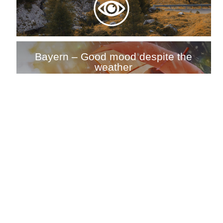
Bayern – Good mood despite the
weather
Divine Sardinia